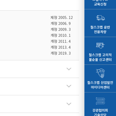
교육신청
제정 2005. 12
개정 2006. 9
철스크랩 운반
개정 2009. 3
전용차량
개정 2010. 1
개정 2011. 4
개정 2013. 4
개정 2019. 3
철스크랩 고의적
불순물 신고센터
철스크랩 산업발전
아이디어센터
강관협의회
기술상담