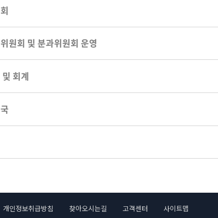
사회
위원회 및 분과위원회 운영
 및 회계
무국
칙
개인정보취급방침
찾아오시는길
고객센터
사이트맵