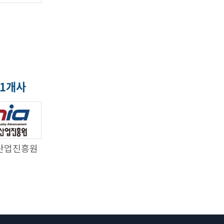
 1개사
산업진흥원