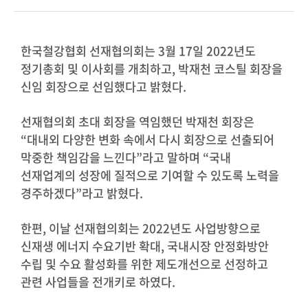
한국철강협회 선재협의회는 3
월 17
일
2022
년도
정기총회 및 이사회를 개최하고
,
박재천 코스틸 회장을
신임 회장으로 선임했다고 밝혔다
.
선재협의회 초대 회장을 역임했던 박재천 회장은
“
대내외 다양한 변화 속에서 다시 회장으로 선출되어
막중한 책임감을 느낀다
”
라고 말하며
“
국내
선재업계의 성장에 질적으로 기여할 수 있도록 노력을
경주하겠다
”
라고 밝혔다
.
한편
,
이날 선재협의회는
2022
년도 사업방향으로
신재생 에너지 수요기반 확대
,
국내시장 안정화방안
수립 및 수요 활성화를 위한 제도개선으로 선정하고
관련 사업들을 전개키로 하였다
.