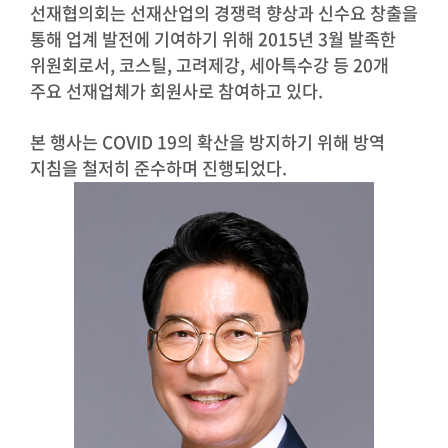
선재협의회는 선재산업의 경쟁력 향상과 신수요 창출을
통해 업계 발전에 기여하기 위해
2015
년
3
월 발족한
위원회로서
,
코스틸
,
고려제강
,
세아특수강 등
20
개
주요 선재업체가 회원사로 참여하고 있다
.
본 행사는
COVID 19
의 확산을 방지하기 위해 방역
지침을 철저히 준수하며 진행되었다
.