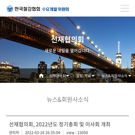
선재협의회
새로운 내일을 열어갑니다.
선재협의회
알림/자료
뉴스&회원사소식
뉴스&회원사소식
선재협의회, 2022년도 정기총회 및 이사회 개최
관리자
2022-03-18 16:35:04
view : 23050