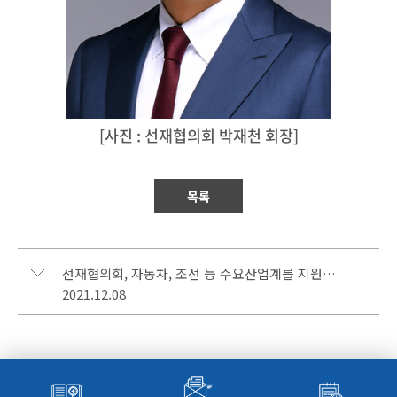
[사진 : 선재협의회 박재천 회장]
목록
선재협의회, 자동차, 조선 등 수요산업계를 지원하기 위한 용접 관련 기술 교류회 개최
2021.12.08