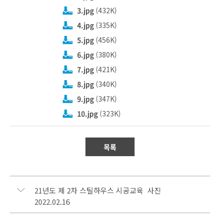
3.jpg
(432K)
4.jpg
(335K)
5.jpg
(456K)
6.jpg
(380K)
7.jpg
(421K)
8.jpg
(340K)
9.jpg
(347K)
10.jpg
(323K)
목록
21년도 제 2차 스틸하우스 시공교육 사진
2022.02.16