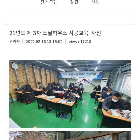
철스크랩
강관
선재
21년도 제 3차 스틸하우스 시공교육 사진
관리자
2022-02-16 13:15:02
view : 17218