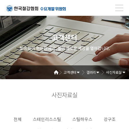
고객센터
철이 있어 편안한 세상, 철이 새로운 세상을 열어갑니다.
고객센터
갤러리
사진자료실
사진자료실
전체
스테인리스스틸
스틸하우스
강구조