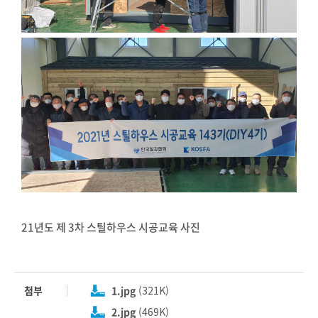
21년도 제 3차 스틸하우스 시공교육 사진
첨부
1.jpg
(321K)
2.jpg
(469K)