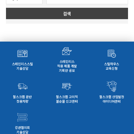
검색
스테인리스
스테인리스스틸
스틸하우스
적용 제품 개발
기술상담
교육신청
기획안 공모
철스크랩 운반
철스크랩 고의적
철스크랩 산업발전
전용차량
불순물 신고센터
아이디어센터
강관협의회
기술상담