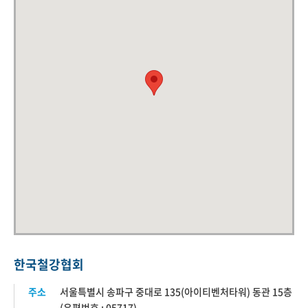
한국철강협회
주소
서울특별시 송파구 중대로 135(아이티벤처타워) 동관 15층
(우편번호 : 05717)