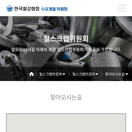
철스크랩위원회
앞으로 나아갈 미래의 희망 철스크랩위원회가 이끌어 가겠습니다.
철스크랩위원회
철스크랩위원회
찾아오시는길
찾아오시는길