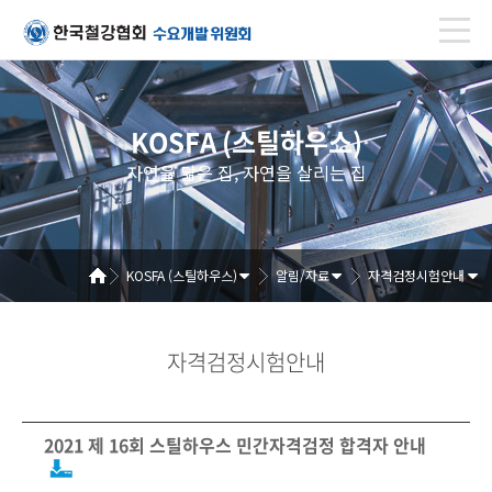
KOSFA (스틸하우스)
자연을 닮은 집, 자연을 살리는 집
KOSFA (스틸하우스)
알림/자료
자격검정시험안내
자격검정시험안내
2021 제 16회 스틸하우스 민간자격검정 합격자 안내