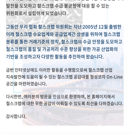
발전을 도모하고 철스크랩 수급 불균형에 대응 할 수 있는
위원회로서 설립하게 되었습니다.
그동안 우리 협회 철스크랩 위원회는 지난 2005년 12월 출범한
이래 철스크랩 수요업계와 공급업계간 상생을 위하여 철스크랩
분류를 통한 거래기준의 정착, 철스크랩의 수급 안정을 도모하고
철스크랩의 품질 및 가공처리 수준 향상을 위한 가공 산업화의
기반을 조성하고자 다양한 활동을 추진하여 왔습니다.
금번 인터넷상에도 이러한 활동을 수행함으로써 철스크랩 산업
지속발전에 도움이 될 수 있는 철스크랩 공감대를 형성코자 On-Line
공간을 마련하였습니다.
다시한번, 여러분의 방문을 진심으로 환영하며, 본 홈페이지에서
철스크랩에 대한 무한 공감이 이뤄질 수 있도록 최선을 다하겠습니다.
감사합니다.