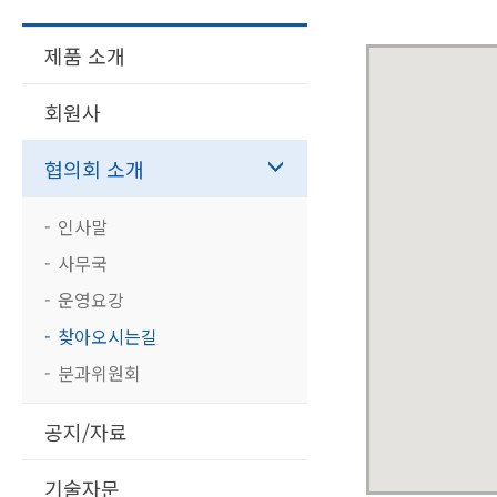
제품 소개
회원사
협의회 소개
인사말
사무국
운영요강
찾아오시는길
분과위원회
공지/자료
기술자문