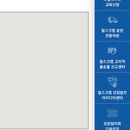
교육신청
철스크랩 운반
전용차량
철스크랩 고의적
불순물 신고센터
철스크랩 산업발전
아이디어센터
강관협의회
기술상담