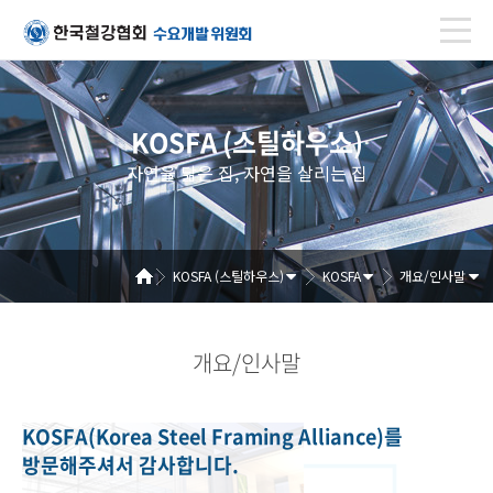
KOSFA (스틸하우스)
자연을 닮은 집, 자연을 살리는 집
KOSFA (스틸하우스)
KOSFA
개요/인사말
개요/인사말
KOSFA(Korea Steel Framing Alliance)를
방문해주셔서 감사합니다.