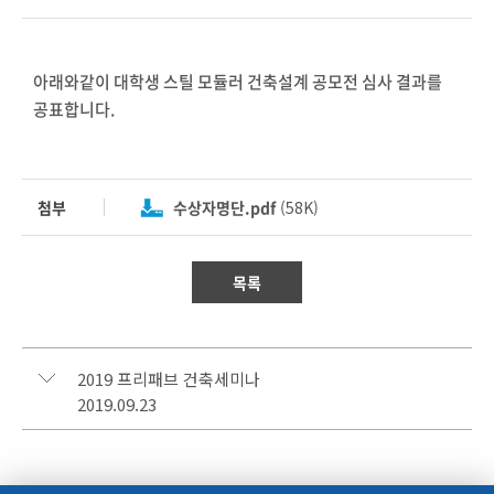
아래와같이 대학생 스틸 모듈러 건축설계 공모전 심사 결과를
공표합니다.
첨부
수상자명단.pdf
(58K)
목록
2019 프리패브 건축세미나
2019.09.23