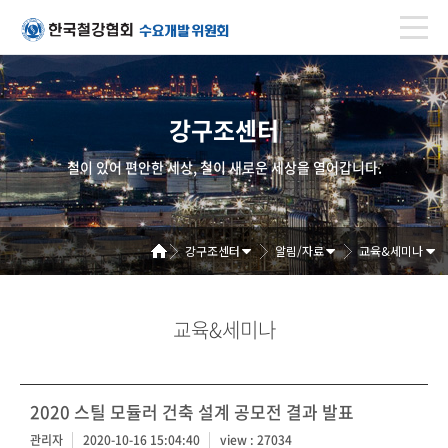
강구조센터
철이 있어 편안한 세상, 철이 새로운 세상을 열어갑니다.
강구조센터
알림/자료
교육&세미나
교육&세미나
2020 스틸 모듈러 건축 설계 공모전 결과 발표
관리자
2020-10-16 15:04:40
view : 27034